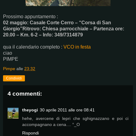
Prossimo appuntamento :
02 maggio: Casale Corte Cerro – “Corsa di San
Giorgio”
Ritrovo: Chiesa parrocchiale – Partenza ore:
20.00 – Km. 6-2 – Info: 349/7314879
qua il calendario completo :
VCO in festa
ciao
PIMPE
Pimpe
alle
23:32
Condividi
4 commenti:
theyogi
30 aprile 2011 alle ore 08:41
hehe, avercene di lepri che sghignazzano e poi ci
accompagnano a cena.... °_O
Rispondi