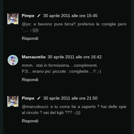
Pimpe
30 aprile 2011 alle ore 15:45
@yo: e bevono pure birra!! preferivo le coniglie pero
'..... :-))))
Rispondi
Marcaurelio
30 aprile 2011 alle ore 16:42
mmm.. stai in formissima... complimenti.
P.S... erano piu' piccole : conigliette....!! ;-)
Rispondi
Pimpe
30 aprile 2011 alle ore 21:50
@marcobucci: e tu come fai a saperlo ? hai delle spie
al circolo ? sei del kgb ??? :-)))
Rispondi