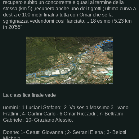
recupero subito un concorrente e quasi al termine della
stessa (km 5) ,recupero anche uno dei tigrotti ; ultima curva a
destra e 100 metri finali a tutta con Omar che se la
sghignazza vedendomi cosi' lanciato.... 18 esimo i 5,23 km
in 20'55".
La classifica finale vede
uomini : 1 Luciani Stefano; 2- Valsesia Massimo 3- Ivano
Frattini ; 4- Carlini Carlo - 6 Omar Riccardi ; 7- Beltrami
Gabriele ; 10- Graziano Alessio.
Donne: 1- Cerutti Giovanna ; 2- Serrani Elena ; 3- Belotti
Michela